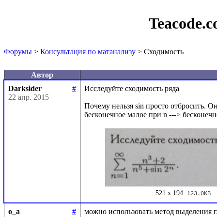
Teacode.
Форумы
>
Консультация по матанализу
> Сходимость
Автор
Darksider
#
Исследуйте сходимость ряда 

22 апр. 2015
Почему нельзя sin просто отбросить. Он 
521 x 194
123.0KB
o_a
#
можно использовать метод выделения г