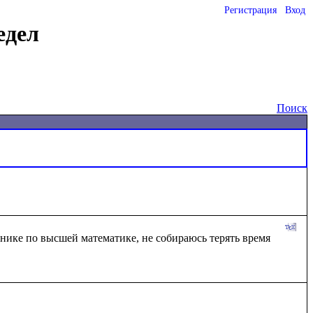
Регистрация
Вход
едел
Поиск