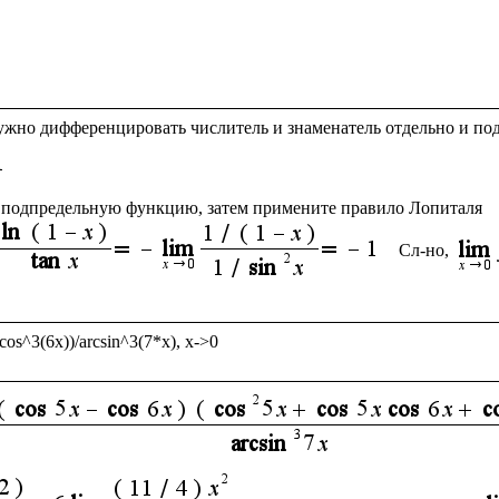
жно дифференцировать числитель и знаменатель отдельно и подс
 подпредельную функцию, затем примените правило Лопиталя 
Сл-но,