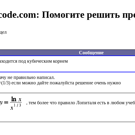
code.com:
Помогите решить пр
дел
Сообщение
ачу не правильно написал.
