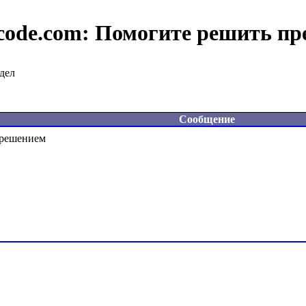
code.com:
Помогите решить пр
дел
Сообщение