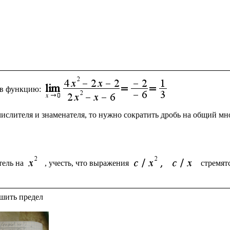
 в функцию:
числителя и знаменателя, то нужно сократить дробь на общий м
ель на 
, учесть, что выражения 
стремят