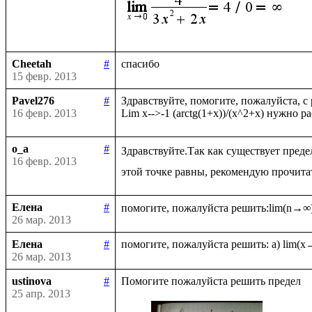
Cheetah
#
15 февр. 2013
Pavel276
#
Здравствуйте, помогите, пожалуйста, с
16 февр. 2013
o_a
#
Здравствуйте.Так как существует преде
16 февр. 2013
Елена
#
26 мар. 2013
Елена
#
26 мар. 2013
ustinova
#
25 апр. 2013