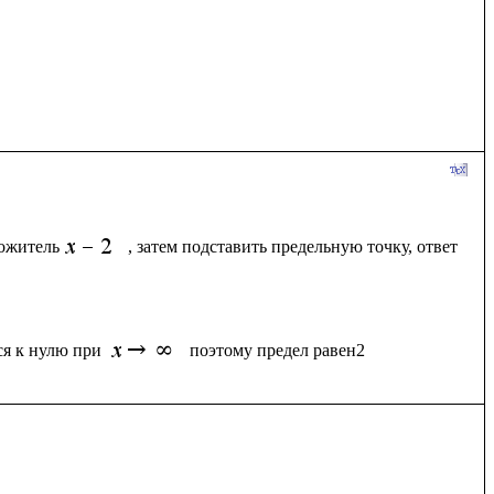
ножитель
, затем подставить предельную точку, ответ
ся к нулю при 