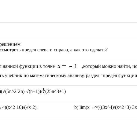
 решением

л данной функции в точке 
,который можно найти, ис