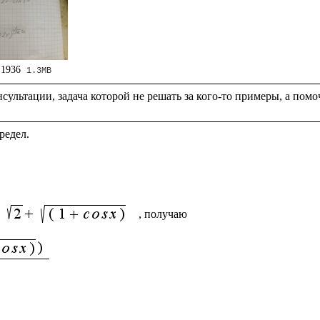
 1936
1.3MB
 