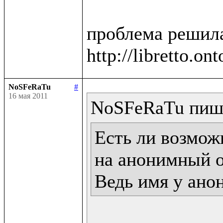
проблема решила
NoSFeRaTu
#
16 мая 2011
Есть ли возможн
на анонимный о
Ведь имя у ано