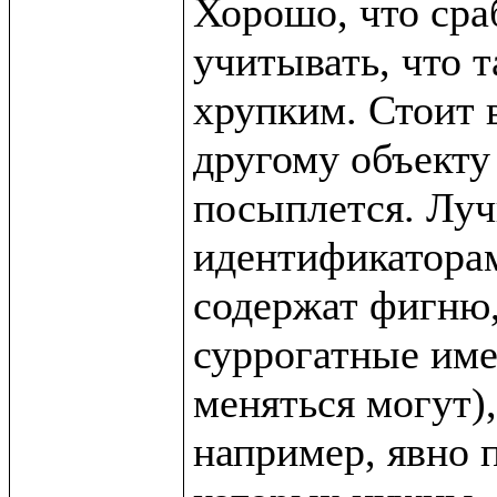
Хорошо, что сра
учитывать, что т
хрупким. Стоит в
другому объекту 
посыплется. Луч
идентификаторам 
содержат фигню,
суррогатные име
меняться могут),
например, явно п