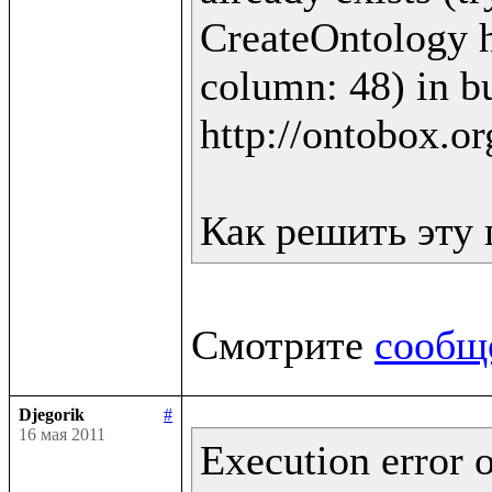
CreateOntology ht
column: 48) in bu
http://ontobox.or
Смотрите 
сообщ
Djegorik
#
16 мая 2011
Execution error o