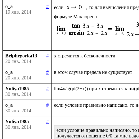
o_a
#
если 
, то для вычисления пре
19 янв. 2014
Belphegorka13
#
20 янв. 2014
o_a
#
20 янв. 2014
Yuliya1985
#
30 янв. 2014
o_a
#
30 янв. 2014
Yuliya1985
#
30 янв. 2014
если условие правильно написано, то 