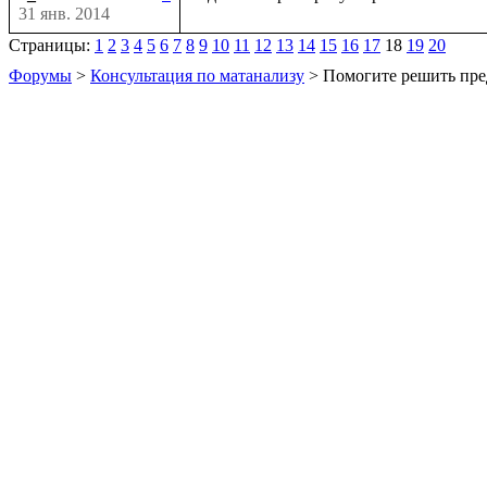
31 янв. 2014
Страницы:
1
2
3
4
5
6
7
8
9
10
11
12
13
14
15
16
17
18
19
20
Форумы
>
Консультация по матанализу
> Помогите решить пре