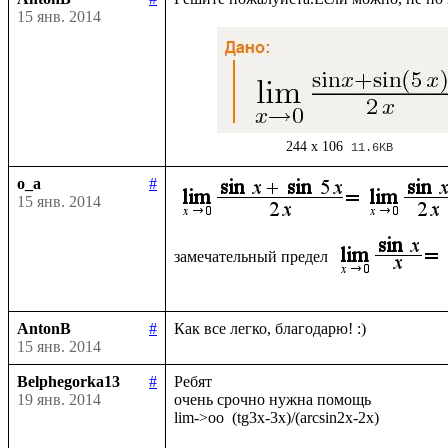
15 янв. 2014
244 x 106
11.6KB
o_a
#
15 янв. 2014
замечательный предел 
AntonB
#
15 янв. 2014
Belphegorka13
#
Ребят

19 янв. 2014
очень срочно нужна помощь
