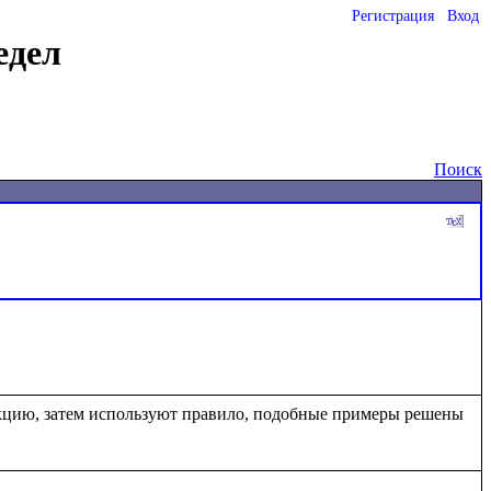
Регистрация
Вход
едел
Поиск
кцию, затем используют правило, подобные примеры решены 