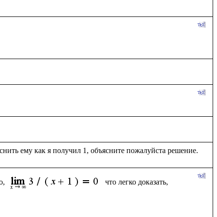
, 
что легко доказать, 