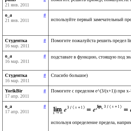
21 янв. 2011
o_a
#
используйте первый замечательный пре
21 янв. 2011
Студентка
#
16 мар. 2011
o_a
#
подставьте в функцию, стоящую под зн
16 мар. 2011
Студентка
#
16 мар. 2011
YorikBir
#
17 апр. 2011
o_a
#
17 апр. 2011
используя определение предела, наприм