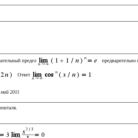
чательный предел
предварительно 
 Ответ
 май 2011
питаля.
