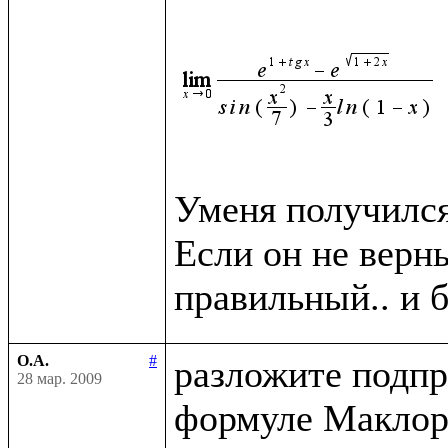
Уменя получился 
Если он не верн
О.А.
#
разложите подпр
28 мар. 2009
формуле Маклор