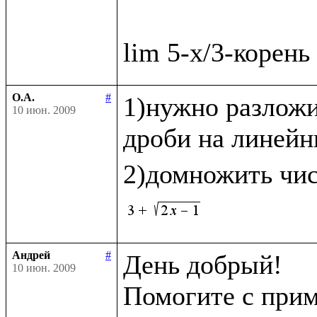
О.А.
#
1)нужно разложи
10 июн. 2009
дроби на линейн
2)домножить чис
Андрей
#
День добрый!

10 июн. 2009
Помогите с прим