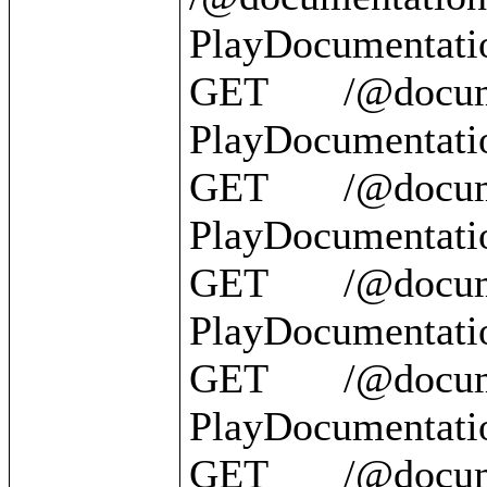
PlayDocumentatio
GET       /@document
PlayDocumentatio
GET       /@documentation/
PlayDocumentation
GET       /@documentatio
PlayDocumentatio
GET       /@documentation/{id}   
PlayDocumentatio
GET       /@documentation/?          