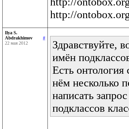
http://ontobox.org
Ilya S.
Abdrakhimov
#
Здравствуйте, в
22 мая 2012
имён подклассов
Есть онтология с
нём несколько п
написать запрос