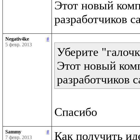
Этот новый компи
Negativ4ke
#
5 февр. 2013
Уберите "галочк
Этот новый комп
разработчиков с
Sammy
#
Как получить ид
7 февр. 2013