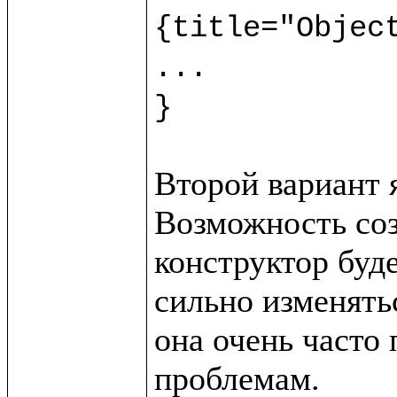
{title="Object
...

}
Второй вариант 
Возможность созд
конструктор буде
сильно изменятьс
она очень часто