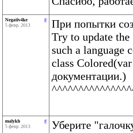
Negativ4ke
#
При попытки созд
5 февр. 2013
Try to update the 
such a language co
class Colored(var 
документации.)

^^^^^^^^^^^^^^^
malykh
#
Уберите "галочку
5 февр. 2013