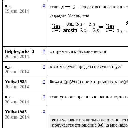
o_a
#
если 
, то для вычисления пре
19 янв. 2014
Belphegorka13
#
20 янв. 2014
o_a
#
20 янв. 2014
Yuliya1985
#
30 янв. 2014
o_a
#
30 янв. 2014
Yuliya1985
#
30 янв. 2014
если условие правильно написано, то 