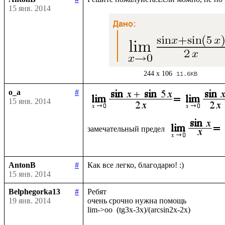
15 янв. 2014
244 x 106
11.6KB
o_a
#
15 янв. 2014
замечательный предел 
AntonB
#
15 янв. 2014
Belphegorka13
#
Ребят

19 янв. 2014
очень срочно нужна помощь
