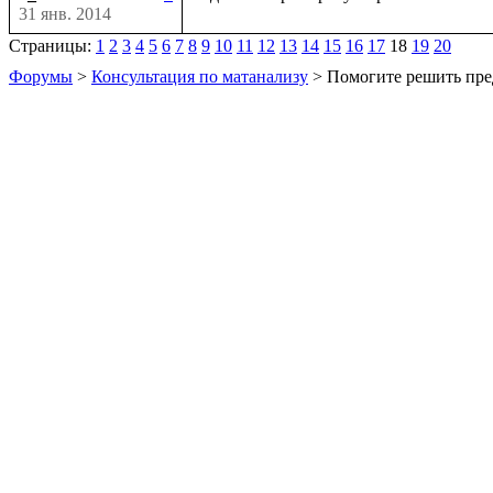
31 янв. 2014
Страницы:
1
2
3
4
5
6
7
8
9
10
11
12
13
14
15
16
17
18
19
20
Форумы
>
Консультация по матанализу
> Помогите решить пре