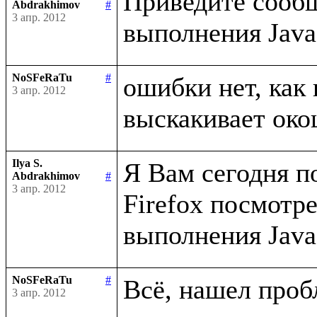
Приведите сообщ
Abdrakhimov
#
3 апр. 2012
NoSFeRaTu
#
ошибки нет, как 
3 апр. 2012
Ilya S.
Я Вам сегодня п
Abdrakhimov
#
3 апр. 2012
Firefox посмотр
NoSFeRaTu
#
3 апр. 2012