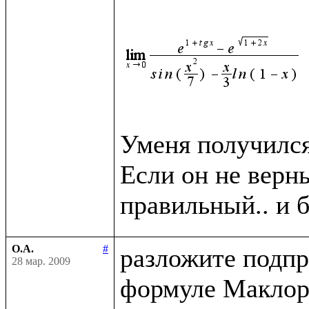
Уменя получился 
Если он не верн
О.А.
#
разложите подпр
28 мар. 2009
формуле Маклор