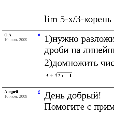
О.А.
#
1)нужно разложи
10 июн. 2009
дроби на линейн
2)домножить чис
Андрей
#
День добрый!

10 июн. 2009
Помогите с прим