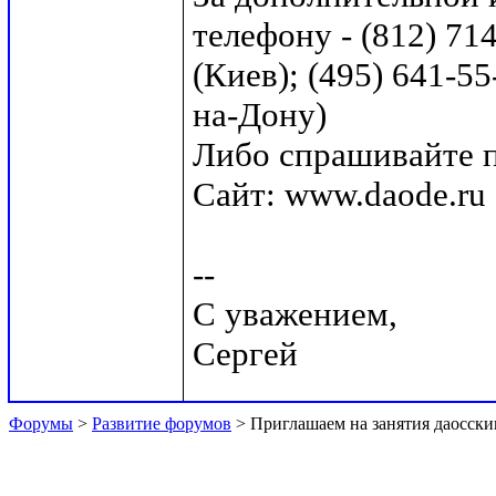
телефону - (812) 71
(Киев); (495) 641-55
на-Дону)

Либо спрашивайте по
Сайт: www.daode.ru

--

С уважением,

Форумы
>
Развитие форумов
> Приглашаем на занятия даосск