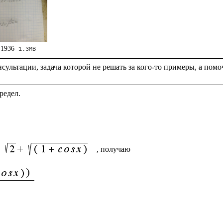
 1936
1.3MB
 