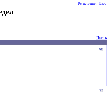
Регистрация
Вход
едел
Поиск