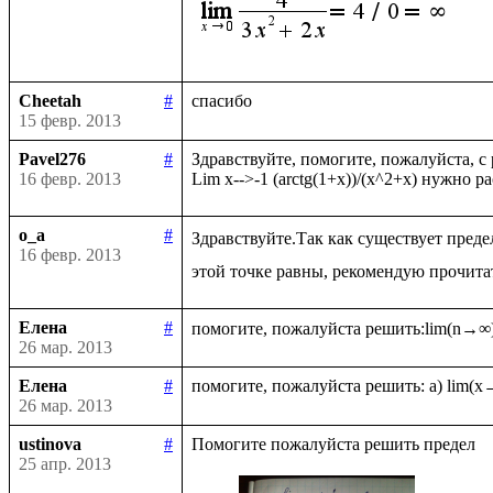
Cheetah
#
15 февр. 2013
Pavel276
#
Здравствуйте, помогите, пожалуйста, с
16 февр. 2013
o_a
#
Здравствуйте.Так как существует преде
16 февр. 2013
Елена
#
26 мар. 2013
Елена
#
26 мар. 2013
ustinova
#
25 апр. 2013