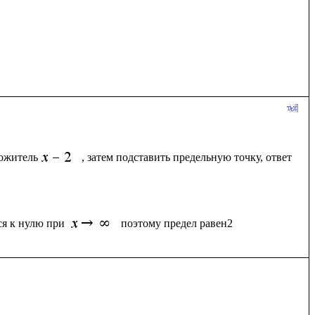
ножитель
, затем подставить предельную точку, ответ
ся к нулю при 