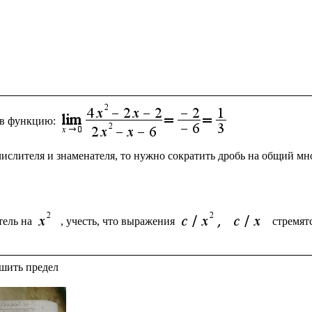
 в функцию:
числителя и знаменателя, то нужно сократить дробь на общий м
ель на 
, учесть, что выражения 
стремят