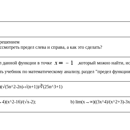
 решением

л данной функции в точке 
,который можно найти, ис