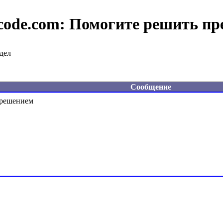
code.com:
Помогите решить пр
дел
Сообщение