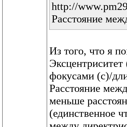
http://www.pm298
Расстояние меж
Из того, что я по
Эксцентриситет 
фокусами (c)/дли
Расстояние между
меньше расстоян
(единственное что
между директрис