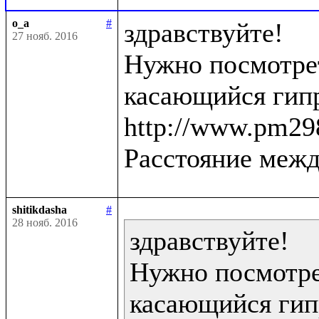
o_a
#
здравствуйте!

27 нояб. 2016
Нужно посмотрет
касающийся гипр
http://www.pm298
Расстояние межд
shitikdasha
#
28 нояб. 2016
здравствуйте!

Нужно посмотрет
касающийся гип