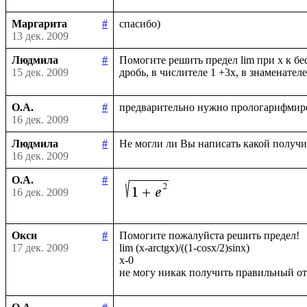
Маргарита
#
13 дек. 2009
Людмила
#
Помогите решить предел lim при х к бе
15 дек. 2009
О.А.
#
16 дек. 2009
Людмила
#
16 дек. 2009
О.А.
#
16 дек. 2009
Окси
#
Помогите пожалуйста решить предел!

17 дек. 2009
lim (x-arctgx)/((1-cosx/2)sinx)

x-0
