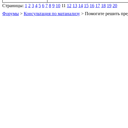
Страницы:
1
2
3
4
5
6
7
8
9
10
11
12
13
14
15
16
17
18
19
20
Форумы
>
Консультация по матанализу
> Помогите решить пре