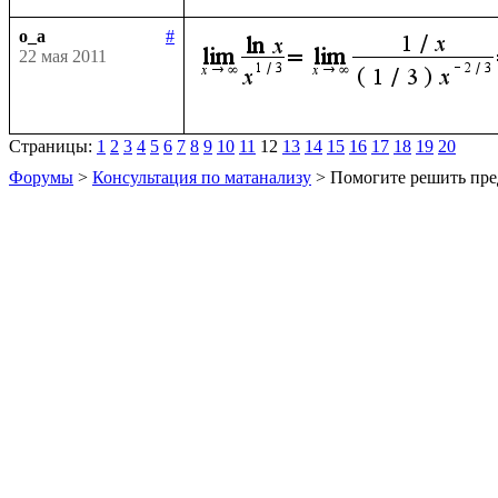
o_a
#
22 мая 2011
Страницы:
1
2
3
4
5
6
7
8
9
10
11
12
13
14
15
16
17
18
19
20
Форумы
>
Консультация по матанализу
> Помогите решить пре