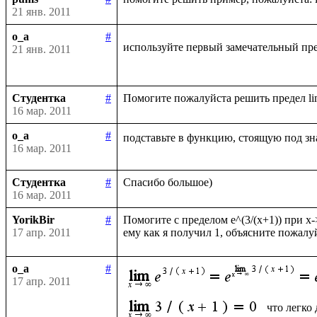
21 янв. 2011
o_a
#
используйте первый замечательный пре
21 янв. 2011
Студентка
#
16 мар. 2011
o_a
#
подставьте в функцию, стоящую под зн
16 мар. 2011
Студентка
#
16 мар. 2011
YorikBir
#
Помогите с пределом e^(3/(x+1)) при x-
17 апр. 2011
o_a
#
17 апр. 2011
что легко