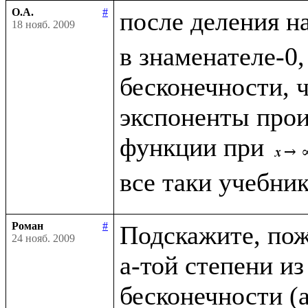
О.А.
#
после деления н
18 нояб. 2009
в знаменателе-0,
бесконечности, чт
экспоненты прои
функции при 
Роман
#
Подскажите, пожа
24 нояб. 2009
a-той степени из
бесконечности (a