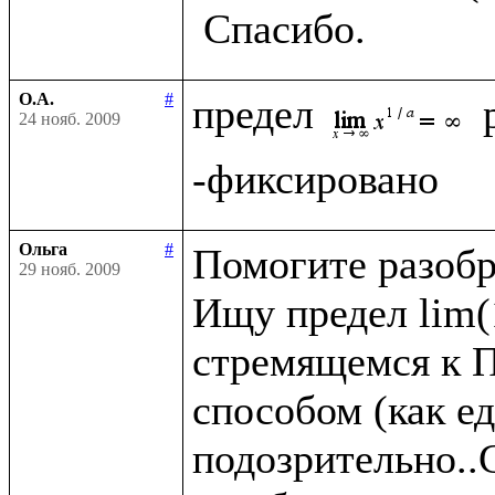
О.А.
#
предел 
24 нояб. 2009
Ольга
#
Помогите разобра
29 нояб. 2009
Ищу предел lim(1
стремящемся к П
способом (как ед
подозрительно..