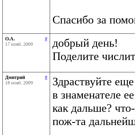
О.А.
#
добрый день!

17 нояб. 2009
Поделите числит
Дмитрий
#
Здраствуйте еще 
18 нояб. 2009
в знаменателе ее
как дальше? что-