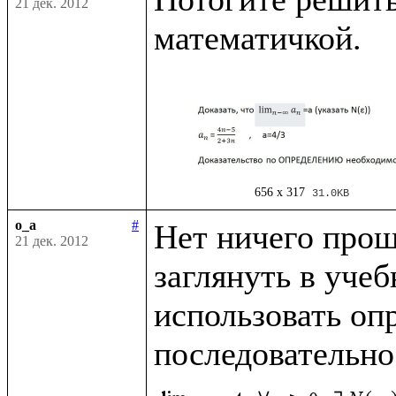
21 дек. 2012
656 x 317
31.0KB
o_a
#
Нет ничего проще
21 дек. 2012
заглянуть в учеб
использовать опр
последовательно