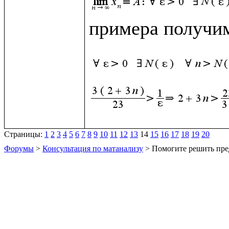
примера получим
Страницы:
1
2
3
4
5
6
7
8
9
10
11
12
13
14
15
16
17
18
19
20
Форумы
>
Консультация по матанализу
> Помогите решить пре