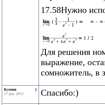
Для решения ном
выражение, оста
сомножитель, в 
Ксения
#
17 дек. 2012