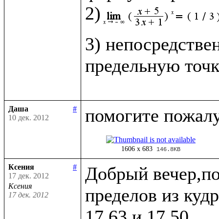
2)
3) непосредстве
предельную точк
Даша
#
10 дек. 2012
1606 x 683
146.8KB
Ксения
#
Добрый вечер,по
17 дек. 2012
Ксения
пределов из кудр
17 дек. 2012