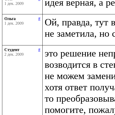
1 дек. 2009
Ольга
#
Ой, правда, тут в
1 дек. 2009
Студент
#
это решение неп
2 дек. 2009
возводится в сте
не можем заменит
хотя ответ получ
то преобразовыва
помогите, пожалу