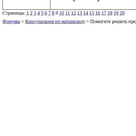
Страницы:
1
2
3
4
5
6
7
8
9
10
11
12
13
14
15
16
17
18
19
20
Форумы
>
Консультация по матанализу
> Помогите решить пре