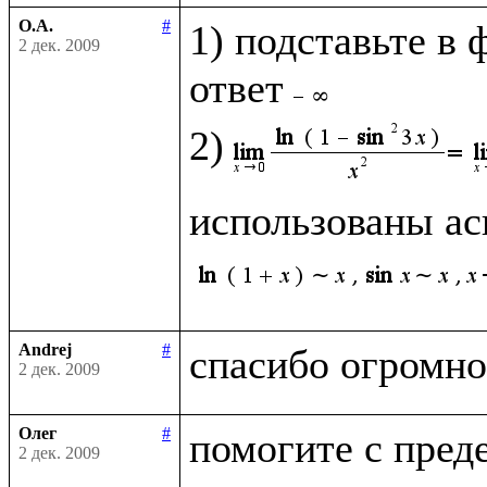
О.А.
#
1) подставьте в 
2 дек. 2009
ответ
2)
использованы ас
Andrej
#
2 дек. 2009
Олег
#
2 дек. 2009