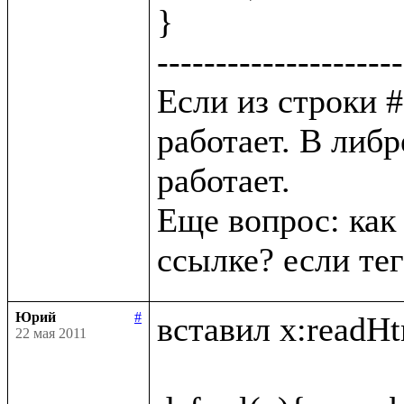
}

---------------------
Если из строки # 
работает. В либр
работает. 

Еще вопрос: как 
Юрий
#
вставил x:readHtm
22 мая 2011