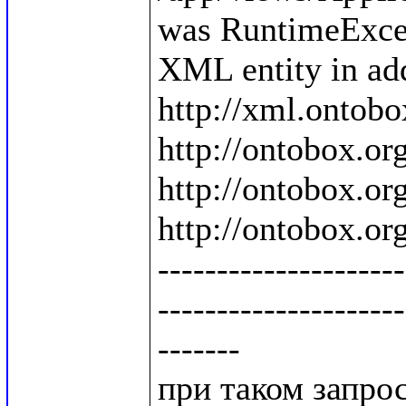
was RuntimeExcep
XML entity in add
http://xml.ontobo
http://ontobox.org
http://ontobox.org
http://ontobox.org
---------------------
---------------------
-------

при таком запросе