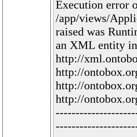
Execution error o
/app/views/Applic
raised was Runti
an XML entity in 
http://xml.ontobo
http://ontobox.org
http://ontobox.org
http://ontobox.org
--------------------
--------------------