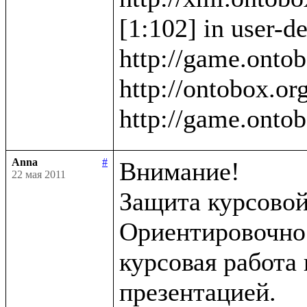
[1:102] in user-de
http://game.ontob
http://ontobox.org
Anna
#
Внимание!

22 мая 2011
Защита курсовой 
Ориентировочно в
курсовая работа 
презентацией.
