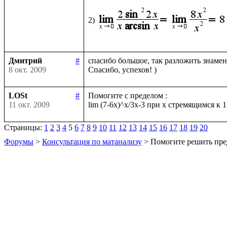
2)
Дмитрий
#
спасибо большое, так разложить знамена
8 окт. 2009
LOSt
#
Помогите с пределом :

11 окт. 2009
Страницы:
1
2
3
4
5
6
7
8
9
10
11
12
13
14
15
16
17
18
19
20
Форумы
>
Консультация по матанализу
> Помогите решить пре