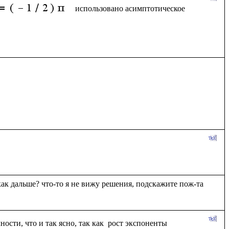
использовано асимптотическое 
как дальше? что-то я не вижу решения, подскажите пож-та 
ости, что и так ясно, так как  рост экспоненты 