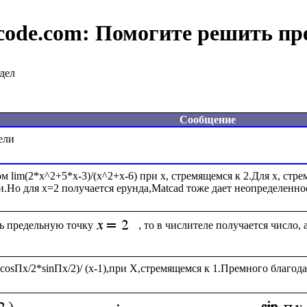
code.com:
Помогите решить пр
дел
Сообщение
 lim(2*x^2+5*x-3)/(x^2+x-6) при x, стремящемся к 2.Для x, стре
ь предельную точку