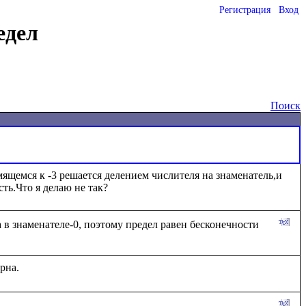
Регистрация
Вход
едел
Поиск
мящемся к -3 решается делением числителя на знаменатель,и 