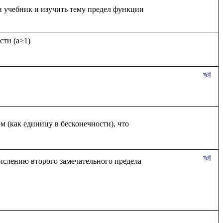
ти (a>1)

 (как единицу в бесконечности), что 
ислению второго замечательного предела