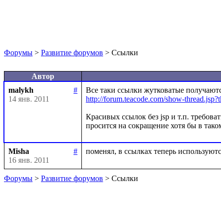
Форумы
>
Развитие форумов
> Ссылки
Автор
malykh
#
14 янв. 2011
http://forum.teacode.com/show-thread.
Красивых ссылок без jsp и т.п. требоват
просится на сокращение хотя бы в таком
Misha
#
16 янв. 2011
Форумы
>
Развитие форумов
> Ссылки