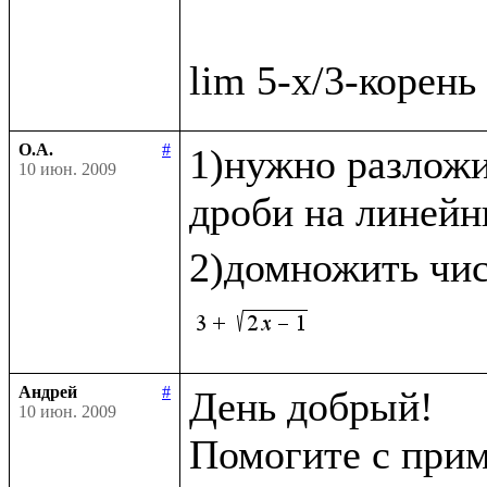
О.А.
#
1)нужно разложи
10 июн. 2009
дроби на линейн
2)домножить чис
Андрей
#
День добрый!

10 июн. 2009
Помогите с прим