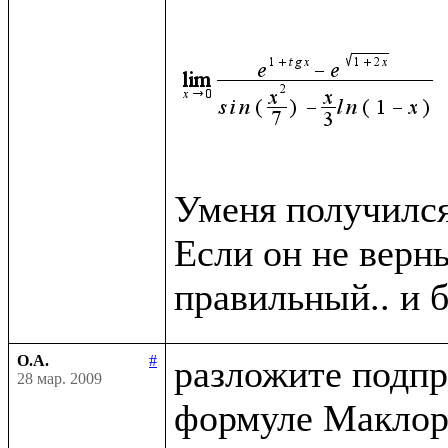
Уменя получился 
Если он не верн
О.А.
#
разложите подпр
28 мар. 2009
формуле Маклор