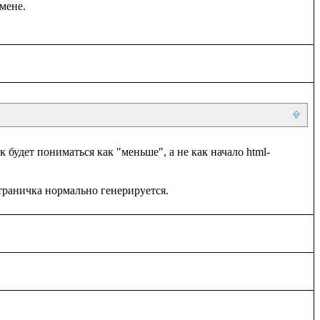
к будет пониматься как "меньше", а не как начало html-