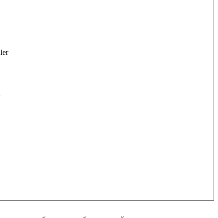
ler


