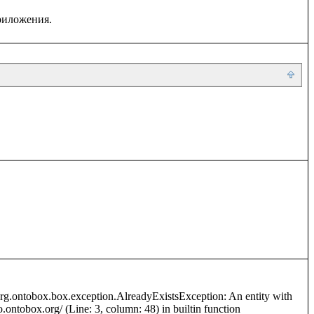
org.ontobox.box.exception.AlreadyExistsException: An entity with 
o.ontobox.org/ (Line: 3, column: 48) in builtin function 