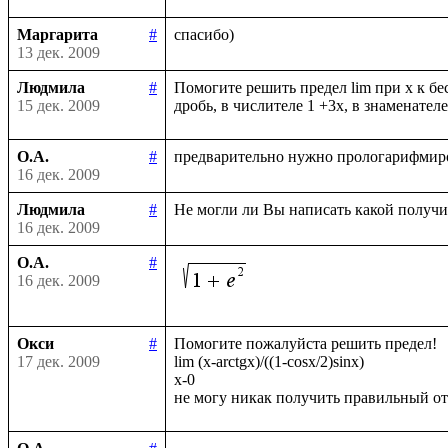
Маргарита
#
13 дек. 2009
Людмила
#
Помогите решить предел lim при х к бе
15 дек. 2009
О.А.
#
16 дек. 2009
Людмила
#
16 дек. 2009
О.А.
#
16 дек. 2009
Окси
#
Помогите пожалуйста решить предел!

17 дек. 2009
lim (x-arctgx)/((1-cosx/2)sinx)

x-0
