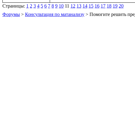
Страницы:
1
2
3
4
5
6
7
8
9
10
11
12
13
14
15
16
17
18
19
20
Форумы
>
Консультация по матанализу
> Помогите решить пре