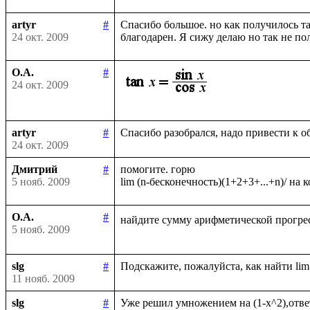
artyr
#
Спасибо большое. но как получилось та
24 окт. 2009
О.А.
#
24 окт. 2009
artyr
#
24 окт. 2009
Дмитрий
#
помогите. горю

5 нояб. 2009
О.А.
#
найдите сумму арифметической прогрес
5 нояб. 2009
slg
#
11 нояб. 2009
slg
#