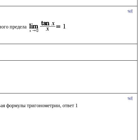
ного предела
ая формулы тригонометрии, ответ 1
