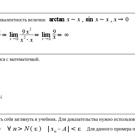
ивалентность величин 
ть себя заглянуть в учебник. Для доказательства нужно использо
Для данного примера п