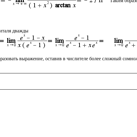
Таким образ
разовать выражение, оставив в числителе более сложный сомнож