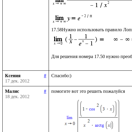
Для решения номера 17.50 нужно преоб
Ксения
#
17 дек. 2012
Малис
#
18 дек. 2012