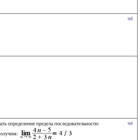
вать определение предела последовательности:
олучим: 