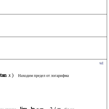
Находим предел от логарифма 