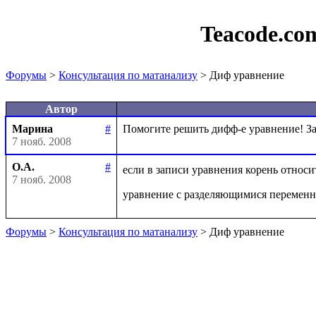
Teacode.co
Форумы
>
Консультация по матанализу
> Диф уравнение
Автор
Марина
#
7 нояб. 2008
О.А.
#
если в записи уравнения корень относи
7 нояб. 2008
Форумы
>
Консультация по матанализу
> Диф уравнение