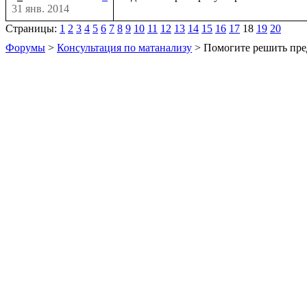
31 янв. 2014
Страницы:
1
2
3
4
5
6
7
8
9
10
11
12
13
14
15
16
17
18
19
20
Форумы
>
Консультация по матанализу
> Помогите решить пре