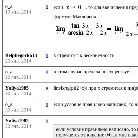
o_a
#
если 
, то для вычисления пре
19 янв. 2014
Belphegorka13
#
20 янв. 2014
o_a
#
20 янв. 2014
Yuliya1985
#
30 янв. 2014
o_a
#
30 янв. 2014
Yuliya1985
#
30 янв. 2014
если условие правильно написано, то 