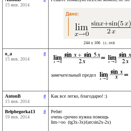
15 янв. 2014
244 x 106
11.6KB
o_a
#
15 янв. 2014
замечательный предел 
AntonB
#
15 янв. 2014
Belphegorka13
#
Ребят

19 янв. 2014
очень срочно нужна помощь
