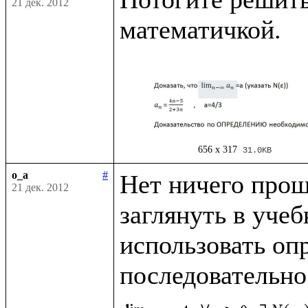
21 дек. 2012
656 x 317
31.0KB
o_a
#
Нет ничего проще
21 дек. 2012
заглянуть в учеб
использовать опр
последовательно