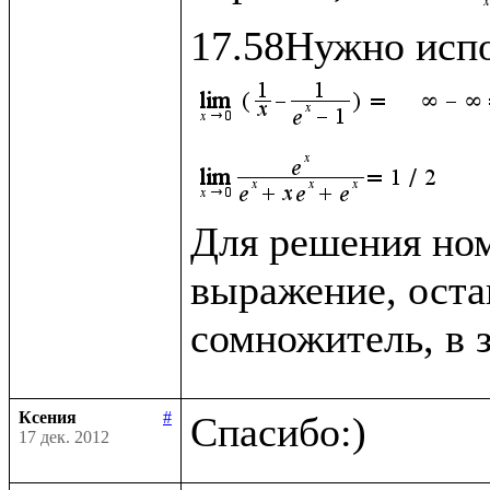
Для решения ном
выражение, оста
сомножитель, в 
Ксения
#
17 дек. 2012