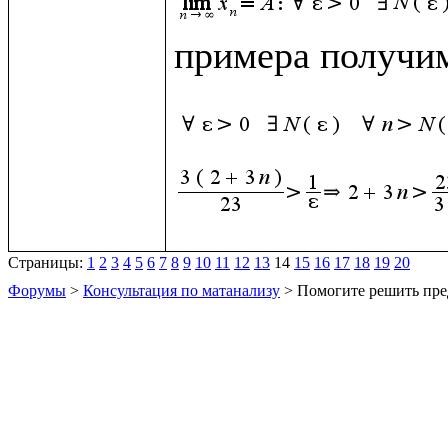
примера получим
Страницы:
1
2
3
4
5
6
7
8
9
10
11
12
13
14
15
16
17
18
19
20
Форумы
>
Консультация по матанализу
> Помогите решить пре