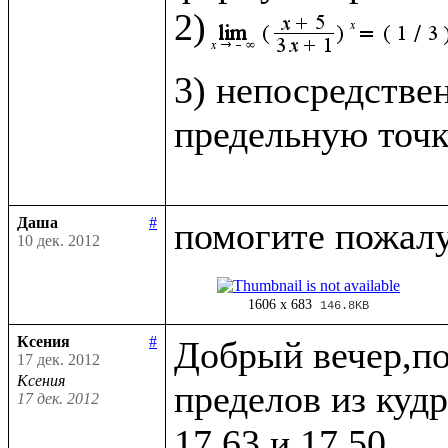
2)
3) непосредстве
предельную точк
Даша
#
10 дек. 2012
1606 x 683
146.8KB
Ксения
#
Добрый вечер,по
17 дек. 2012
Ксения
пределов из кудр
17 дек. 2012