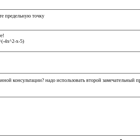
!

анной консультации? надо использовать второй замечательный п