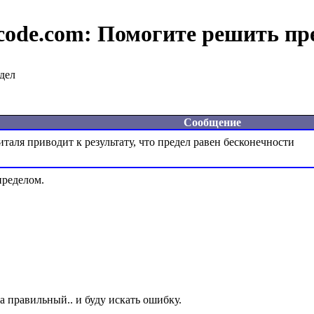
code.com:
Помогите решить пр
дел
Сообщение
ределом.
