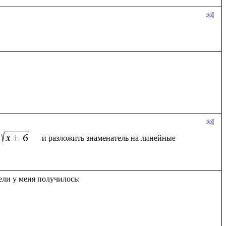
  и разложить знаменатель на линейные 
ли у меня получилось:
