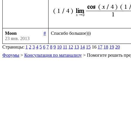
Moon
#
23 янв. 2013
Страницы:
1
2
3
4
5
6
7
8
9
10
11
12
13
14
15
16
17
18
19
20
Форумы
>
Консультация по матанализу
> Помогите решить пре