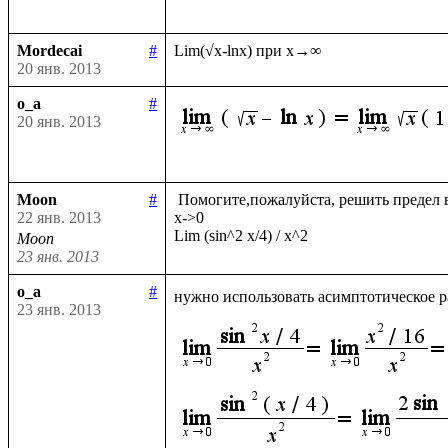
Mordecai
#
20 янв. 2013
o_a
#
20 янв. 2013
Moon
#
 Помогите,пожалуйста, решить предел в обычном виде и с помощью Лопиталя

22 янв. 2013
х->0

Moon
23 янв. 2013
o_a
#
нужно использовать асимптотическое р
23 янв. 2013