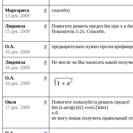
Маргарита
#
13 дек. 2009
Людмила
#
Помогите решить предел lim при х к бес
15 дек. 2009
О.А.
#
16 дек. 2009
Людмила
#
16 дек. 2009
О.А.
#
16 дек. 2009
Окси
#
Помогите пожалуйста решить предел!

17 дек. 2009
lim (x-arctgx)/((1-cosx/2)sinx)

x-0
