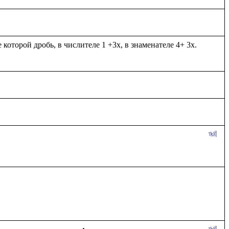
оторой дробь, в числителе 1 +3х, в знаменателе 4+ 3х. 