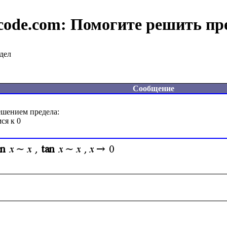
code.com:
Помогите решить пр
дел
Сообщение
шением предела:
