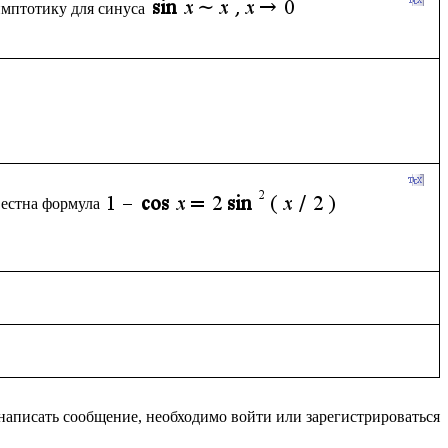
имптотику для синуса
вестна формула
написать сообщение, необходимо войти или зарегистрироваться