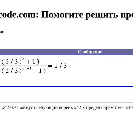
code.com:
Помогите решить пр
дел
Сообщение