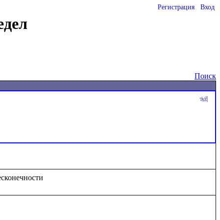
Регистрация
Вход
едел
Поиск