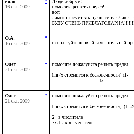
валя
#
Люди добрые !

16 окт. 2009
помогите решить предел!

вот:

лимит стремится к нулю  синус 7 икс : и
О.А.
#
используйте первый замечательный пр
16 окт. 2009
Олег
#
помогите пожалуйста решить предел

21 окт. 2009
lim (x стремится к бесконечности) (1- _
Олег
#
помогите пожалуйста решить предел

21 окт. 2009
lim (x стремится к бесконечности)  (1- 2
2 - в числителе
