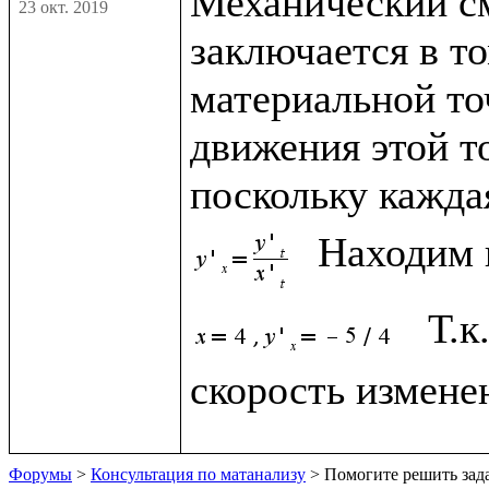
Механический см
23 окт. 2019
заключается в то
материальной то
движения этой то
поскольку кажда
 Находим 
  Т.к
скорость измене
Форумы
>
Консультация по матанализу
> Помогите решить зад