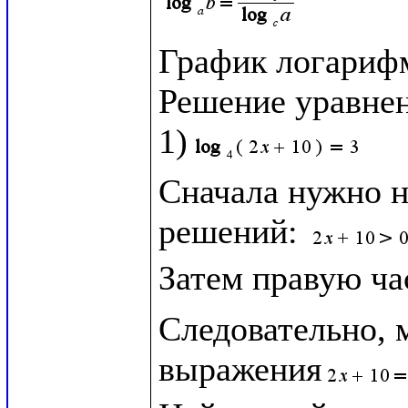
График логариф
Решение уравнен
1)
Сначала нужно н
решений: 
Затем правую ча
Следовательно, 
выражения