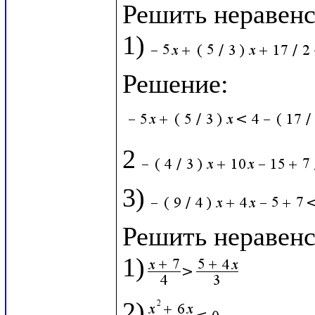
Решить неравенст
1)
2
3)
Решить неравенст
1)
2)