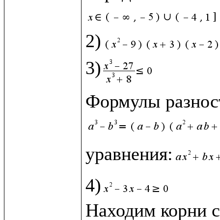
2)
3)
Формулы разност
уравнения:
4)
Находим корни с