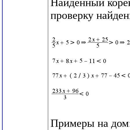
Найденный корен
проверку найден
Примеры на дом: