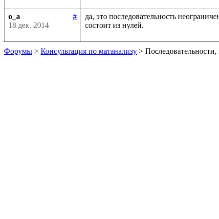
o_a
#
да, это последовательность неограничен
18 дек. 2014
Форумы
>
Консультация по матанализу
> Последовательности,