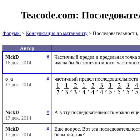
Teacode.com:
Последовате
Форумы
>
Консультация по матанализу
> Последовательности,
Автор
NickD
#
Частичный предел и предельная точка э
16 дек. 2014
o_a
#
частичный предел последовательности 
17 дек. 2014
NickD
#
17 дек. 2014
NickD
#
Еще вопрос. Вот эта последовательность-
17 дек. 2014