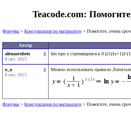
Teacode.com:
Помогите,
Форумы
>
Консультация по матанализу
> Помогите, очень сроч
Автор
alenaorobets
#
8 окт. 2015
o_a
#
Можно использовать правило Лопиталя
8 окт. 2015
Форумы
>
Консультация по матанализу
> Помогите, очень сроч