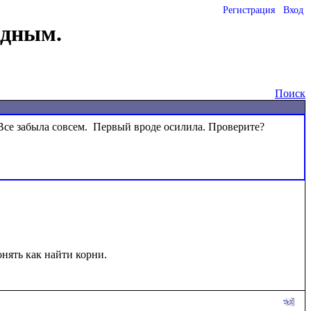
Регистрация
Вход
одным.
Поиск
ять как найти корни.
