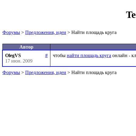
Te
Форумы
>
Предложения, идеи
> Найти площадь круга
Автор
OlegVS
#
чтобы 
найти площадь круга
17 июн. 2009
Форумы
>
Предложения, идеи
> Найти площадь круга