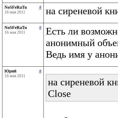
NoSFeRaTu
#
16 мая 2011
NoSFeRaTu
#
Есть ли возможно
16 мая 2011
анонимный объек
Юрий
#
16 мая 2011
на сиреневой кн
Close