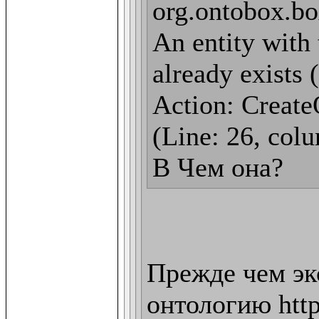
org.ontobox.bo
An entity with 
already exists 
Action: CreateO
(Line: 26, colu
В Чем она?
Прежде чем эк
онтологию http: