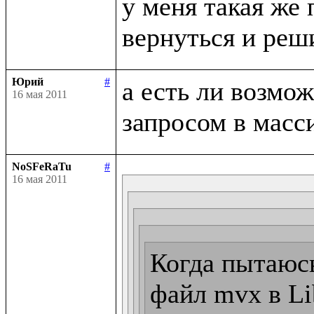
у меня такая же 
Юрий
#
а есть ли возмо
16 мая 2011
NoSFeRaTu
#
16 мая 2011
Когда пытаюсь
файл mvx в Lib