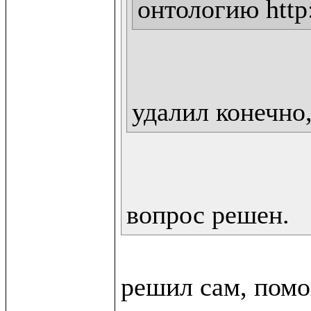
онтологию http:
удалил конечно,
вопрос решен.
решил сам, помо