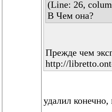
(Line: 26, column
В Чем она?
Прежде чем экс
http://libretto.on