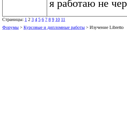
Страницы:
1
2
3
4
5
6
7
8
9
10
11
Форумы
>
Курсовые и дипломные работы
> Изучение Libretto