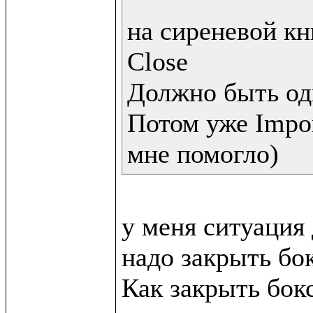
на сиреневой кн
Close 

Должно быть одн
Потом уже Impo
мне помогло)
у меня ситуация 
надо закрыть бок