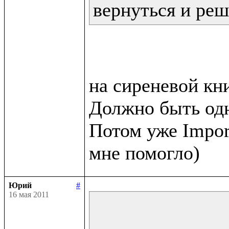
вернуться и реш
на сиреневой кни
Должно быть одн
Потом уже Impor
Юрий
#
16 мая 2011