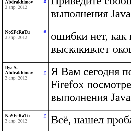
Приведите сообщ
Abdrakhimov
#
3 апр. 2012
NoSFeRaTu
#
ошибки нет, как 
3 апр. 2012
Ilya S.
Я Вам сегодня п
Abdrakhimov
#
3 апр. 2012
Firefox посмотр
NoSFeRaTu
#
3 апр. 2012