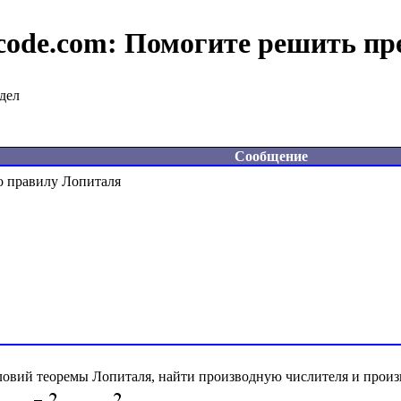
code.com:
Помогите решить пр
дел
Сообщение
ловий теоремы Лопиталя, найти производную числителя и произ