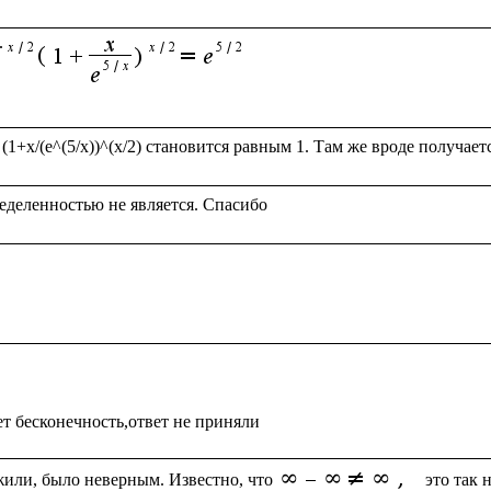
или, было неверным. Известно, что
 это так