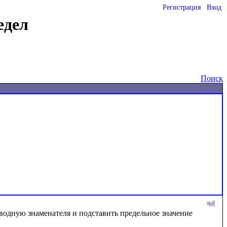
Регистрация
Вход
едел
Поиск
водную знаменателя и подставить предельное значение