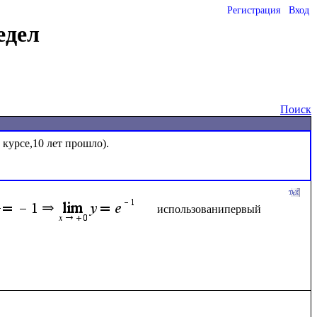
Регистрация
Вход
едел
Поиск
курсе,10 лет прошло).

использованипервый 