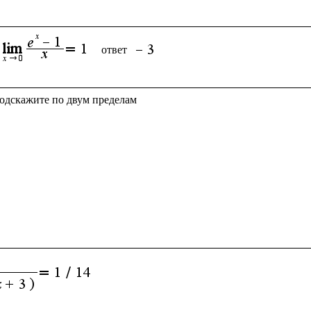
ответ 
подскажите по двум пределам
