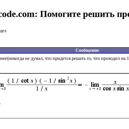
code.com:
Помогите решить пр
дел
Сообщение
ее(никогда не думал, что придется решать то, что проходил на 1 