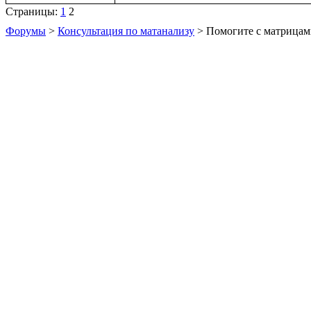
Страницы:
1
2
Форумы
>
Консультация по матанализу
> Помогите с матрица