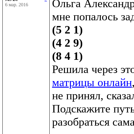
Ольга Александр
6 мар. 2016
(5 2 1) 

(4 2 9)

(8 4 1)
Решила через это
матрицы онлайн
не принял, сказа
Подскажите путь 