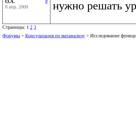
О.А.
#
нужно решать ур
8 апр. 2009
Страницы:
1
2
3
Форумы
>
Консультация по матанализу
> Исследование функц