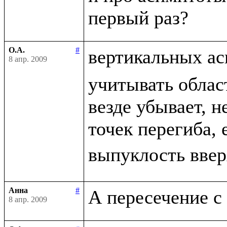
О.А.
#
вертикальных ас
8 апр. 2009
учитывать област
везде убывает, н
точек перегиба, 
выпуклость ввер
Анна
#
8 апр. 2009