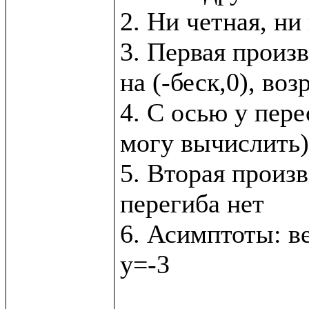
2. Ни четная, ни
3. Первая произв
на (-беск,0), возр
4. С осью у перес
могу вычислить)

5. Вторая произв
перегиба нет

6. Асимптоты: ве
у=-3
